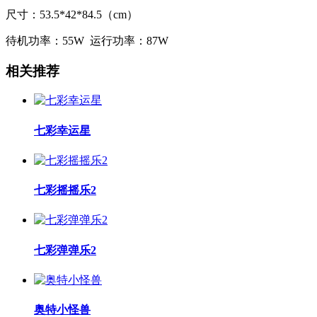
尺寸：53.5*42*84.5（cm）
待机功率：55W 运行功率：87W
相关推荐
七彩幸运星
七彩摇摇乐2
七彩弹弹乐2
奥特小怪兽