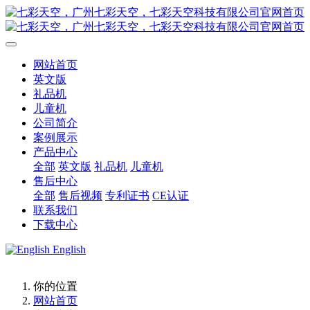
网站首页
英文版
礼品机
儿童机
公司简介
案例展示
产品中心
全部
英文版
礼品机
儿童机
售后中心
全部
售后视频
专利证书
CE认证
联系我们
下载中心
English
你的位置
网站首页