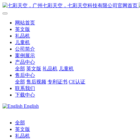
网站首页
英文版
礼品机
儿童机
公司简介
案例展示
产品中心
全部
英文版
礼品机
儿童机
售后中心
全部
售后视频
专利证书
CE认证
联系我们
下载中心
English
全部
英文版
礼品机