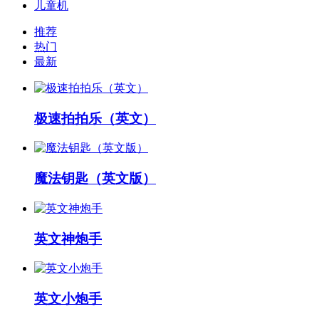
儿童机
推荐
热门
最新
极速拍拍乐（英文）
魔法钥匙（英文版）
英文神炮手
英文小炮手