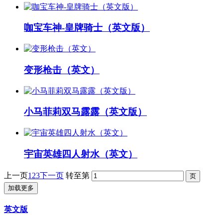
咖宝车神-皇牌骑士（英文版）
变形枪击（英文）
小马菲莉双马露露（英文版）
宇宙英雄四人射水（英文）
上一页
1
2
3
下一页
转至第
加载更多
英文版