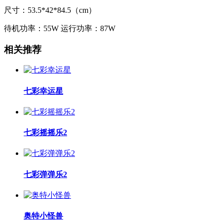
尺寸：53.5*42*84.5（cm）
待机功率：55W 运行功率：87W
相关推荐
七彩幸运星
七彩摇摇乐2
七彩弹弹乐2
奥特小怪兽