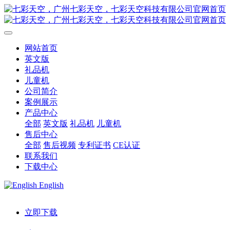
网站首页
英文版
礼品机
儿童机
公司简介
案例展示
产品中心
全部
英文版
礼品机
儿童机
售后中心
全部
售后视频
专利证书
CE认证
联系我们
下载中心
English
立即下载