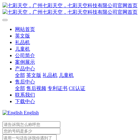
网站首页
英文版
礼品机
儿童机
公司简介
案例展示
产品中心
全部
英文版
礼品机
儿童机
售后中心
全部
售后视频
专利证书
CE认证
联系我们
下载中心
English