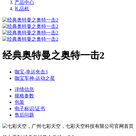
产品中心
礼品机
经典奥特曼之奥特一击2
咖宝-幸运夹击3
咖宝车神-运动之星
详情信息
规格参数
包装
电子标识/证书
售后问题