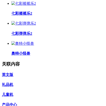
七彩摇摇乐2
七彩弹弹乐2
奥特小怪兽
关联内容
英文版
礼品机
儿童机
产品中心