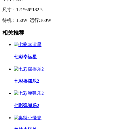
尺寸：121*66*182.5
待机：150W 运行:160W
相关推荐
七彩幸运星
七彩摇摇乐2
七彩弹弹乐2