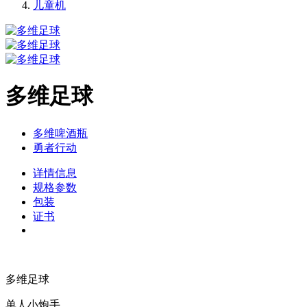
儿童机
多维足球
多维啤酒瓶
勇者行动
详情信息
规格参数
包装
证书
多维足球
单人小炮手