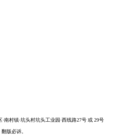
区·南村镇·坑头村坑头工业园·西线路27号 或 29号
，翻版必诉。