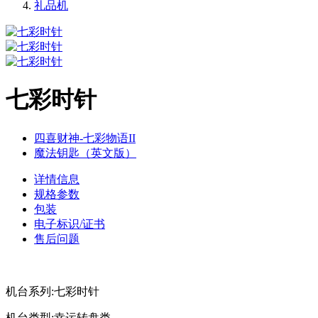
礼品机
七彩时针
四喜财神-七彩物语II
魔法钥匙（英文版）
详情信息
规格参数
包装
电子标识/证书
售后问题
机台系列:七彩时针
机台类型:幸运转盘类