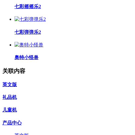
七彩摇摇乐2
七彩弹弹乐2
奥特小怪兽
关联内容
英文版
礼品机
儿童机
产品中心