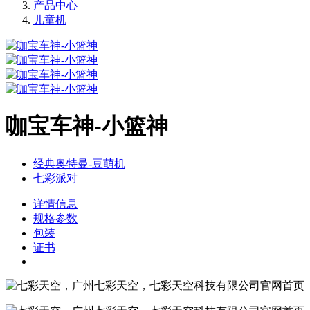
产品中心
儿童机
咖宝车神-小篮神
经典奥特曼-豆萌机
七彩派对
详情信息
规格参数
包装
证书