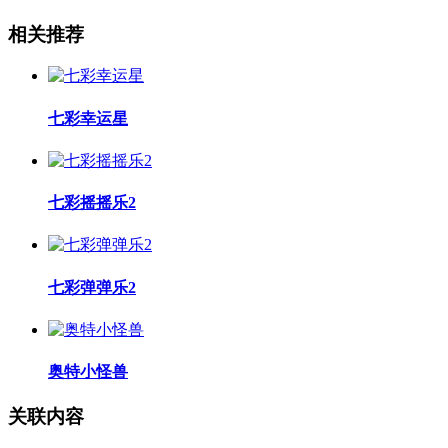
相关推荐
七彩幸运星
七彩摇摇乐2
七彩弹弹乐2
奥特小怪兽
关联内容