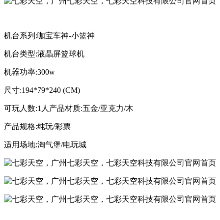
机台系列:咖宝车神-小篮神
机台类型:液晶屏篮球机
机器功率:300w
尺寸:194*79*240 (CM)
可玩人数:1人产品材质:五金/亚克力/木
产品规格:纯玩/彩票
适用场地:淘气堡/电玩城