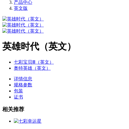
产品中心
英文版
英雄时代（英文）
七彩宝贝Ⅲ（英文）
奥特英雄（英文）
详情信息
规格参数
包装
证书
相关推荐