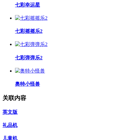
七彩幸运星
七彩摇摇乐2
七彩弹弹乐2
奥特小怪兽
关联内容
英文版
礼品机
儿童机