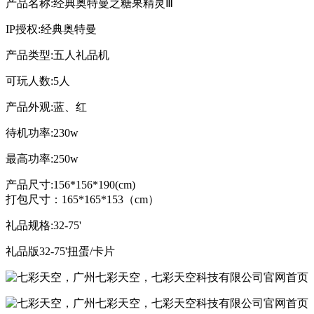
产品名称:经典奥特曼之糖果精灵Ⅲ
IP授权:经典奥特曼
产品类型:五人礼品机
可玩人数:5人
产品外观:蓝、红
待机功率:230w
最高功率:250w
产品尺寸:156*156*190(cm)
打包尺寸：165*165*153（cm）
礼品规格:32-75'
礼品版32-75'扭蛋/卡片