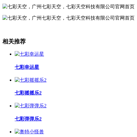
相关推荐
七彩幸运星
七彩摇摇乐2
七彩弹弹乐2