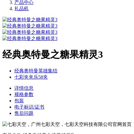
产品中心
礼品机
经典奥特曼之糖果精灵3
经典奥特曼英雄集结
七彩夹夹乐58夹
详情信息
规格参数
包装
电子标识/证书
售后问题