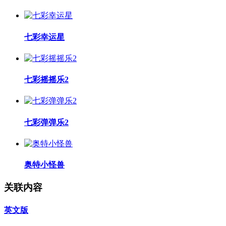
七彩幸运星
七彩摇摇乐2
七彩弹弹乐2
奥特小怪兽
关联内容
英文版